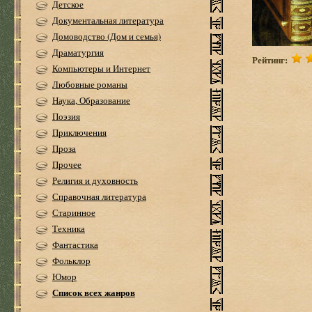
Детское
Документальная литература
Домоводство (Дом и семья)
Драматургия
Рейтинг:
Компьютеры и Интернет
Любовные романы
Наука, Образование
Поэзия
Приключения
Проза
Прочее
Религия и духовность
Справочная литература
Старинное
Техника
Фантастика
Фольклор
Юмор
Список всех жанров