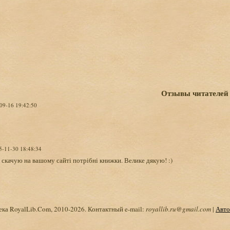
Отзывы читателей
-09-16 19:42:50
5-11-30 18:48:34
 скачую на вашому сайті потрібні книжки. Велике дякую! :)
ка RoyalLib.Com, 2010-2026. Контактный e-mail:
royallib.ru@gmail.com
|
Авто