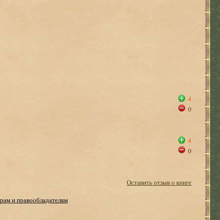
4
0
4
0
Оставить отзыв о книге
рам и правообладателям