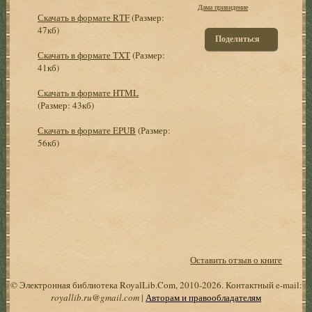
Дама привидение
Скачать в формате RTF
(Размер:
47кб)
Поделиться
Скачать в формате TXT
(Размер:
41кб)
Скачать в формате HTML
(Размер: 43кб)
Скачать в формате EPUB
(Размер:
56кб)
Оставить отзыв о книге
© Электронная библиотека RoyalLib.Com, 2010-2026. Контактный e-mail:
royallib.ru@gmail.com
|
Авторам и правообладателям