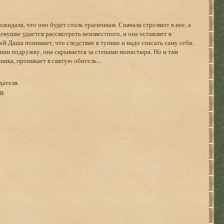
жидала, что оно будет столь трагичным. Сначала стреляют в нее, а
вушке удается рассмотреть неизвестного, и она оставляет в
й Даша понимает, что следствие в тупике и надо спасать саму себя.
ии подружку, она скрывается за стенами монастыря. Но и там
ика, проникает в святую обитель...
дателя.
ги
.