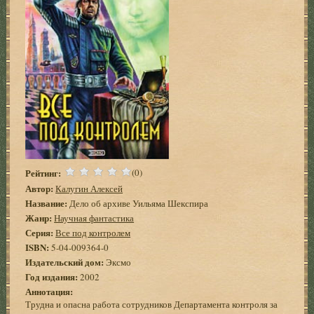
Рейтинг:
(0)
Автор:
Калугин Алексей
Название:
Дело об архиве Уильяма Шекспира
Жанр:
Научная фантастика
Серия:
Все под контролем
ISBN:
5-04-009364-0
Издательский дом:
Эксмо
Год издания:
2002
Аннотация:
Трудна и опасна работа сотрудников Департамента контроля за