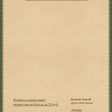
Купить и скачать книгу
Калугин Алексей
другие книги автора:
полностью на litres.ru за 29 руб.
«Паутина»