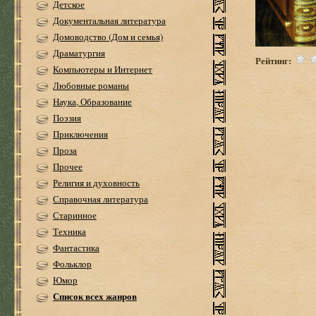
Детское
Документальная литература
Домоводство (Дом и семья)
Драматургия
Рейтинг:
Компьютеры и Интернет
Любовные романы
Наука, Образование
Поэзия
Приключения
Проза
Прочее
Религия и духовность
Справочная литература
Старинное
Техника
Фантастика
Фольклор
Юмор
Список всех жанров