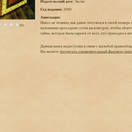
Издательский дом:
Эксмо
Год издания:
2000
Аннотация:
Никто не помнил, как давно поселился в своей пещере 
(0)
паломники проходили сотни километров, чтобы облегч
тайна, которая была скрыта от всех, кто приходил к 
Данная книга недоступна в связи с жалобой правообла
Вы можете
прочитать ознакомительный фрагмент кни