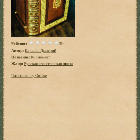
Рейтинг:
(0)
Автор:
Каралис Дмитрий
Название:
Космонавт
Жанр:
Русская классическая проза
Читать книгу Online