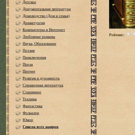
Детское
Документальная литература
Домоводство (Дом и семья)
Драматургия
Компьютеры и Интернет
Рейтинг:
Любовные романы
Наука, Образование
Поэзия
Приключения
Проза
Прочее
Религия и духовность
Справочная литература
Старинное
Техника
Фантастика
Фольклор
Юмор
Список всех жанров