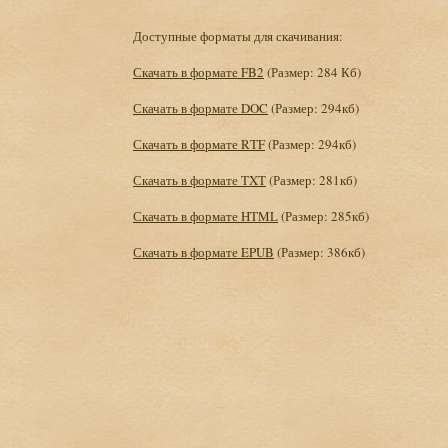
Доступные форматы для скачивания:
Скачать в формате FB2
(Размер: 284 Кб)
Скачать в формате DOC
(Размер: 294кб)
Скачать в формате RTF
(Размер: 294кб)
Скачать в формате TXT
(Размер: 281кб)
Скачать в формате HTML
(Размер: 285кб)
Скачать в формате EPUB
(Размер: 386кб)