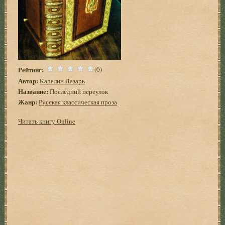
Рейтинг:
(0)
Автор:
Карелин Лазарь
Название:
Последний переулок
Жанр:
Русская классическая проза
Читать книгу Online