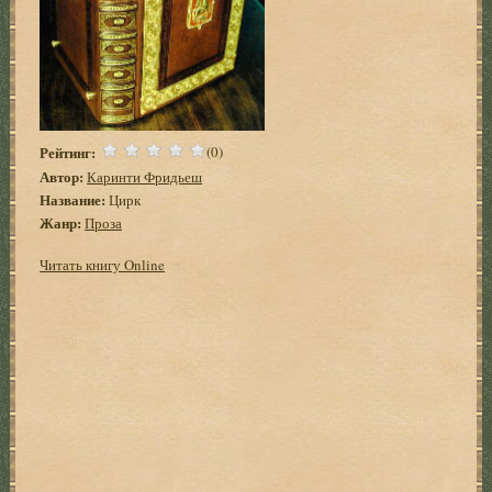
Рейтинг:
(0)
Автор:
Каринти Фридьеш
Название:
Цирк
Жанр:
Проза
Читать книгу Online