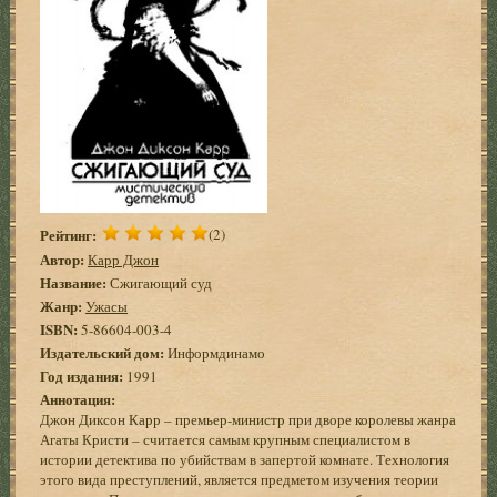
Рейтинг:
(2)
Автор:
Карр Джон
Название:
Сжигающий суд
Жанр:
Ужасы
ISBN:
5-86604-003-4
Издательский дом:
Информдинамо
Год издания:
1991
Аннотация:
Джон Диксон Карр – премьер-министр при дворе королевы жанра
Агаты Кристи – считается самым крупным специалистом в
истории детектива по убийствам в запертой комнате. Технология
этого вида преступлений, является предметом изучения теории