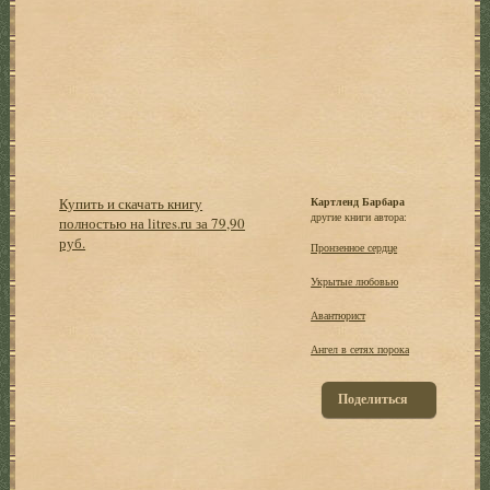
Купить и скачать книгу
Картленд Барбара
другие книги автора:
полностью на litres.ru за 79,90
руб.
Пронзенное сердце
Укрытые любовью
Авантюрист
Ангел в сетях порока
Поделиться