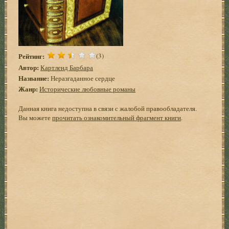
Рейтинг:
(3)
Автор:
Картленд Барбара
Название:
Неразгаданное сердце
Жанр:
Исторические любовные романы
Данная книга недоступна в связи с жалобой правообладателя.
Вы можете
прочитать ознакомительный фрагмент книги
.