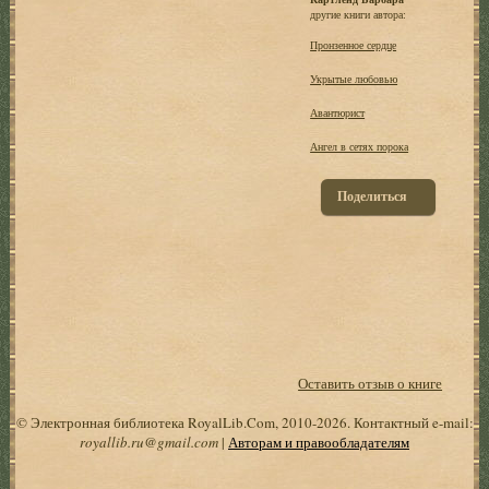
другие книги автора:
Пронзенное сердце
Укрытые любовью
Авантюрист
Ангел в сетях порока
Поделиться
Оставить отзыв о книге
© Электронная библиотека RoyalLib.Com, 2010-2026. Контактный e-mail:
royallib.ru@gmail.com
|
Авторам и правообладателям