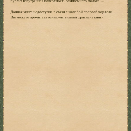
бурлит взбугренная поверхность закипевшего молока. ...
Данная книга недоступна в связи с жалобой правообладателя.
Вы можете
прочитать ознакомительный фрагмент книги
.