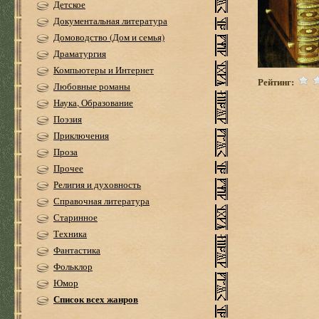
Детское
Документальная литература
Домоводство (Дом и семья)
Драматургия
Компьютеры и Интернет
Рейтинг:
Любовные романы
Наука, Образование
Поэзия
Приключения
Проза
Прочее
Религия и духовность
Справочная литература
Старинное
Техника
Фантастика
Фольклор
Юмор
Список всех жанров