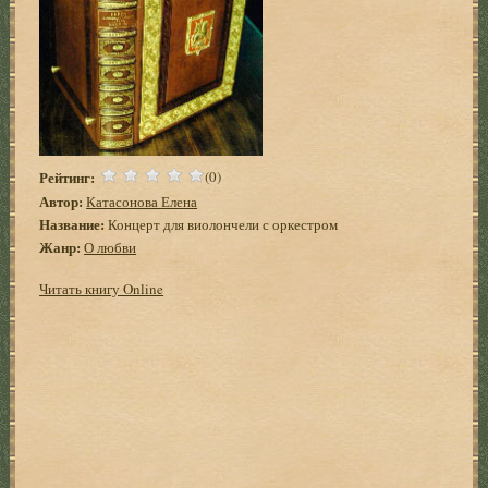
Рейтинг:
(0)
Автор:
Катасонова Елена
Название:
Концерт для виолончели с оркестром
Жанр:
О любви
Читать книгу Online