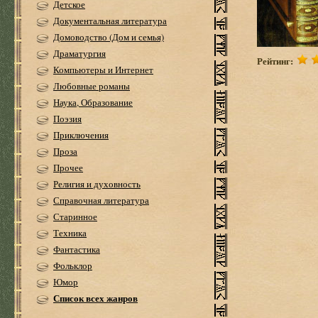
Детское
Документальная литература
Домоводство (Дом и семья)
Драматургия
Рейтинг:
Компьютеры и Интернет
Любовные романы
Наука, Образование
Поэзия
Приключения
Проза
Прочее
Религия и духовность
Справочная литература
Старинное
Техника
Фантастика
Фольклор
Юмор
Список всех жанров