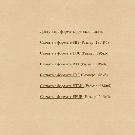
Доступные форматы для скачивания:
Скачать в формате FB2
(Размер: 187 Кб)
Скачать в формате DOC
(Размер: 195кб)
Скачать в формате RTF
(Размер: 195кб)
Скачать в формате TXT
(Размер: 186кб)
Скачать в формате HTML
(Размер: 188кб)
Скачать в формате EPUB
(Размер: 246кб)