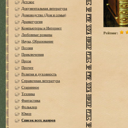
Детское
Документальная литература
Домоводство (Дом и семья)
Драматургия
Компьютеры и Интернет
Рейтинг:
Любовные романы
Наука, Образование
Поэзия
Приключения
Проза
Прочее
Религия и духовность
Справочная литература
Старинное
Техника
Фантастика
Фольклор
Юмор
Список всех жанров