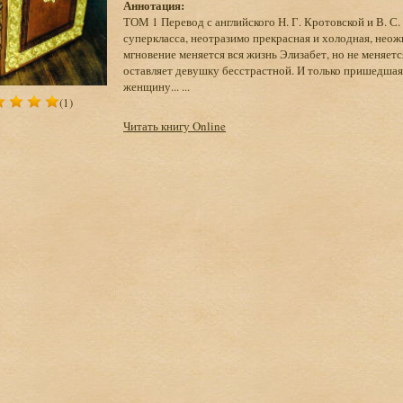
Аннотация:
ТОМ 1 Перевод с английского Н. Г. Кротовской и В. 
суперкласса, неотразимо прекрасная и холодная, нео
мгновение меняется вся жизнь Элизабет, но не меняет
оставляет девушку бесстрастной. И только пришедшая
женщину... ...
(1)
Читать книгу Online