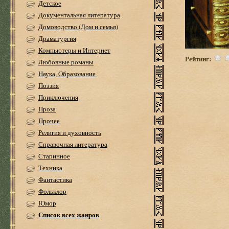
Детское
Документальная литература
Домоводство (Дом и семья)
Драматургия
Компьютеры и Интернет
Рейтинг:
Любовные романы
Наука, Образование
Поэзия
Приключения
Проза
Прочее
Религия и духовность
Справочная литература
Старинное
Техника
Фантастика
Фольклор
Юмор
Список всех жанров