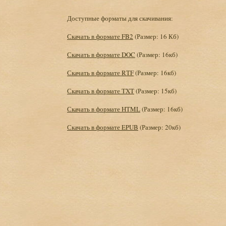
Доступные форматы для скачивания:
Скачать в формате FB2
(Размер: 16 Кб)
Скачать в формате DOC
(Размер: 16кб)
Скачать в формате RTF
(Размер: 16кб)
Скачать в формате TXT
(Размер: 15кб)
Скачать в формате HTML
(Размер: 16кб)
Скачать в формате EPUB
(Размер: 20кб)