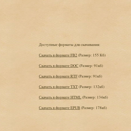
Доступные форматы для скачивания:
Скачать в формате FB2
(Размер: 155 Кб)
Скачать в формате DOC
(Размер: 91кб)
Скачать в формате RTF
(Размер: 91кб)
Скачать в формате TXT
(Размер: 132кб)
Скачать в формате HTML
(Размер: 134кб)
Скачать в формате EPUB
(Размер: 178кб)