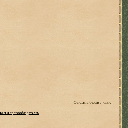
Оставить отзыв о книге
рам и правообладателям