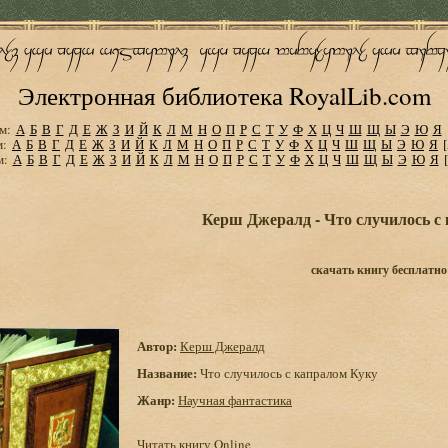
Электронная библиотека RoyalLib.com
м:
А
Б
В
Г
Д
Е
Ж
З
И
Й
К
Л
М
Н
О
П
Р
С
Т
У
Ф
Х
Ц
Ч
Ш
Щ
Ы
Э
Ю
Я
м:
А
Б
В
Г
Д
Е
Ж
З
И
Й
К
Л
М
Н
О
П
Р
С
Т
У
Ф
Х
Ц
Ч
Ш
Щ
Ы
Э
Ю
Я
м:
А
Б
В
Г
Д
Е
Ж
З
И
Й
К
Л
М
Н
О
П
Р
С
Т
У
Ф
Х
Ц
Ч
Ш
Щ
Ы
Э
Ю
Я
Керш Джералд - Что случилось с
скачать книгу бесплатно
Автор:
Керш Джералд
Название:
Что случилось с капралом Куку
Жанр:
Научная фантастика
Читать книгу Online