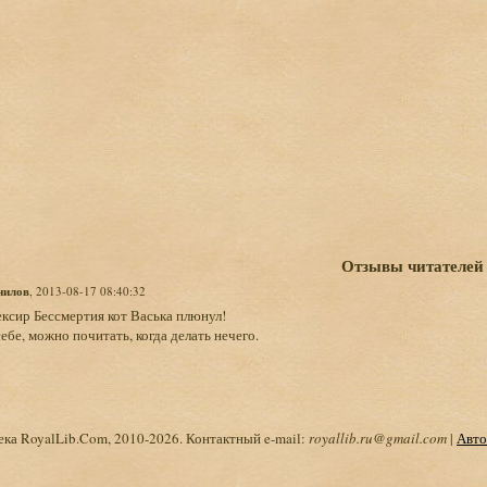
Отзывы читателей
нилов
, 2013-08-17 08:40:32
Элексир Бессмертия кот Васька плюнул!
ебе, можно почитать, когда делать нечего.
ка RoyalLib.Com, 2010-2026. Контактный e-mail:
royallib.ru@gmail.com
|
Авто