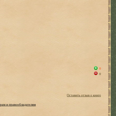
0
0
Оставить отзыв о книге
рам и правообладателям