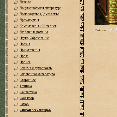
Детское
Документальная литература
Домоводство (Дом и семья)
Драматургия
Компьютеры и Интернет
Рейтинг:
Любовные романы
Наука, Образование
Поэзия
Приключения
Проза
Прочее
Религия и духовность
Справочная литература
Старинное
Техника
Фантастика
Фольклор
Юмор
Список всех жанров