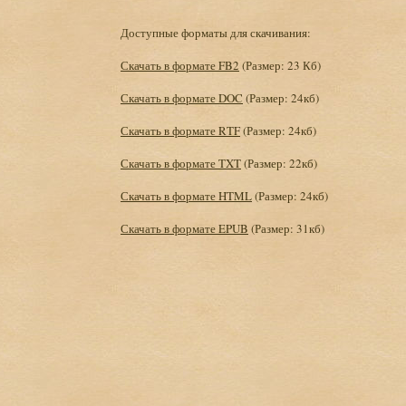
Доступные форматы для скачивания:
Скачать в формате FB2
(Размер: 23 Кб)
Скачать в формате DOC
(Размер: 24кб)
Скачать в формате RTF
(Размер: 24кб)
Скачать в формате TXT
(Размер: 22кб)
Скачать в формате HTML
(Размер: 24кб)
Скачать в формате EPUB
(Размер: 31кб)