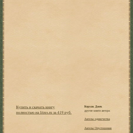
Купить и скачать книгу
Керуак Джек
другие книги автора:
полностью на litres.ru за 419 руб.
Ангелы одиночества
Ангелы Опустошения