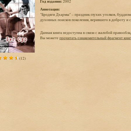
Год издания:
2002
Аннотация:
"Бродяги Дхармы" – праздник глухих уголков, буддизм
духовных поисков поколения, верившего в доброту и с
Данная книга недоступна в связи с жалобой правообла
Вы можете
прочитать ознакомительный фрагмент кни
(12)