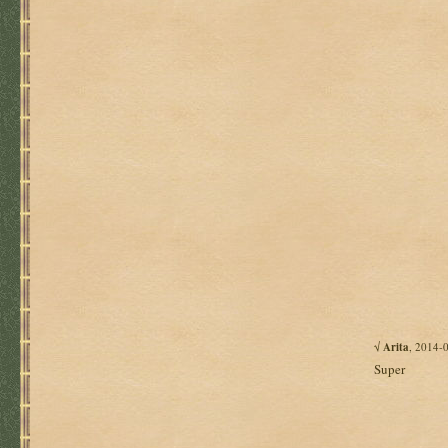
√
Arita
, 2014-
Super