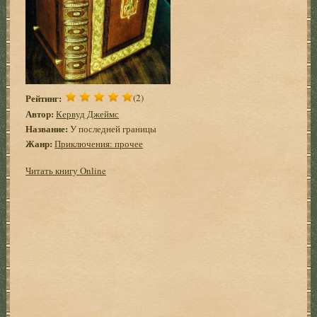
Рейтинг:
(2)
Автор:
Кервуд Джеймс
Название:
У последней границы
Жанр:
Приключения: прочее
Читать книгу Online