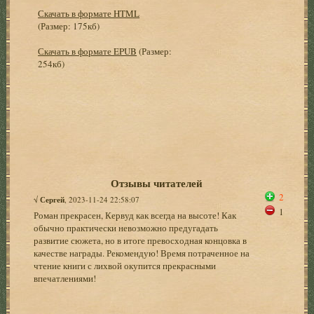
Скачать в формате HTML
(Размер: 175кб)
Скачать в формате EPUB
(Размер:
254кб)
Отзывы читателей
2
√
Сергей
, 2023-11-24 22:58:07
1
Роман прекрасен, Кервуд как всегда на высоте! Как
обычно практически невозможно предугадать
развитие сюжета, но в итоге превосходная концовка в
качестве награды. Рекомендую! Время потраченное на
чтение книги с лихвой окупится прекрасными
впечатлениями!