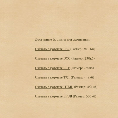
Доступные форматы для скачивания:
Скачать в формате FB2
(Размер: 501 Кб)
Скачать в формате DOC
(Размер: 230кб)
Скачать в формате RTF
(Размер: 230кб)
Скачать в формате TXT
(Размер: 448кб)
Скачать в формате HTML
(Размер: 451кб)
Скачать в формате EPUB
(Размер: 535кб)