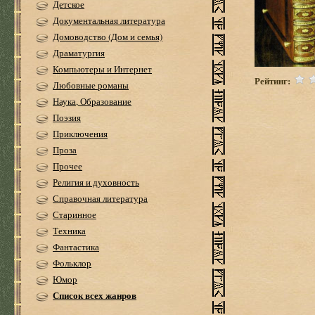
Детское
Документальная литература
Домоводство (Дом и семья)
Драматургия
Компьютеры и Интернет
Рейтинг:
Любовные романы
Наука, Образование
Поэзия
Приключения
Проза
Прочее
Религия и духовность
Справочная литература
Старинное
Техника
Фантастика
Фольклор
Юмор
Список всех жанров