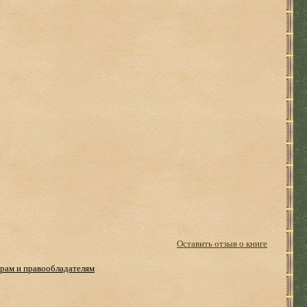
Оставить отзыв о книге
рам и правообладателям