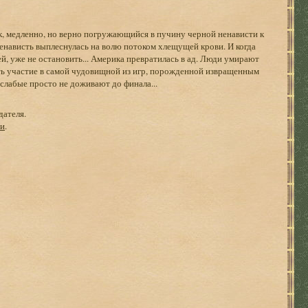
, медленно, но верно погружающийся в пучину черной ненависти к
нависть выплеснулась на волю потоком хлещущей крови. И когда
й, уже не остановить... Америка превратилась в ад. Люди умирают
ять участие в самой чудовищной из игр, порожденной извращенным
 слабые просто не доживают до финала...
дателя.
ги
.