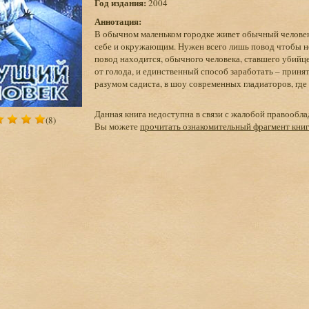
Год издания:
2004
Аннотация:
В обычном маленьком городке живет обычный человек
себе и окружающим. Нужен всего лишь повод чтобы не
повод находится, обычного человека, ставшего убийце
от голода, и единственный способ заработать – прин
разумом садиста, в шоу современных гладиаторов, где
Данная книга недоступна в связи с жалобой правообла
(8)
Вы можете
прочитать ознакомительный фрагмент кни