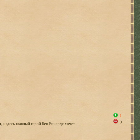
1
0
, а здесь главный герой Бен Ричардс хочет