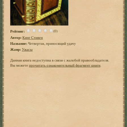
Рейтинг:
(0)
Автор:
Кинг Стивен
Название:
Четвертак, приносящий удачу
Жанр:
Ужасы
Данная книга недоступна в связи с жалобой правообладателя.
Вы можете
прочитать ознакомительный фрагмент книги
.