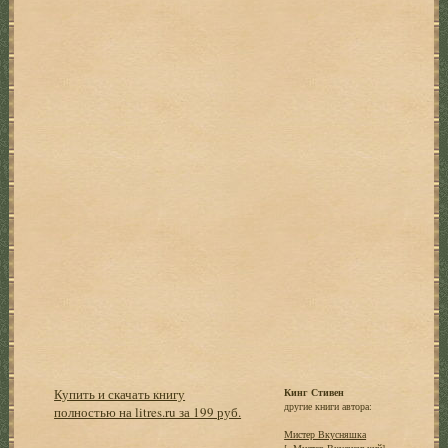
Купить и скачать книгу
Кинг Стивен
другие книги автора:
полностью на litres.ru за 199 руб.
Мистер Вкусняшка
[=Мистер Вкусненький]