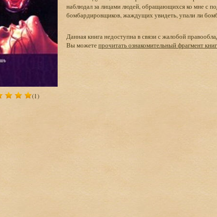
наблюдал за лицами людей, обращающихся ко мне с п
бомбардировщиков, жаждущих увидеть, упали ли бомбы 
Данная книга недоступна в связи с жалобой правообла
Вы можете
прочитать ознакомительный фрагмент кни
(1)