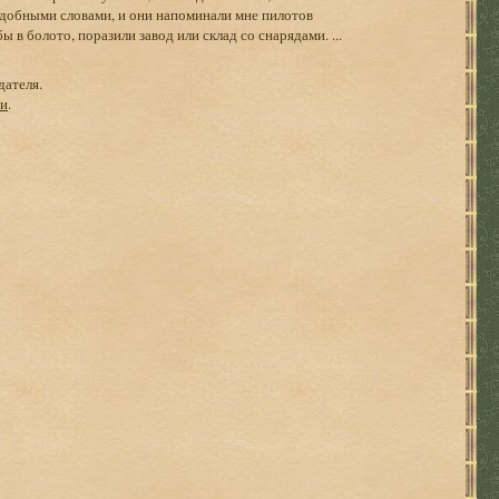
одобными словами, и они напоминали мне пилотов
в болото, поразили завод или склад со снарядами. ...
дателя.
ги
.