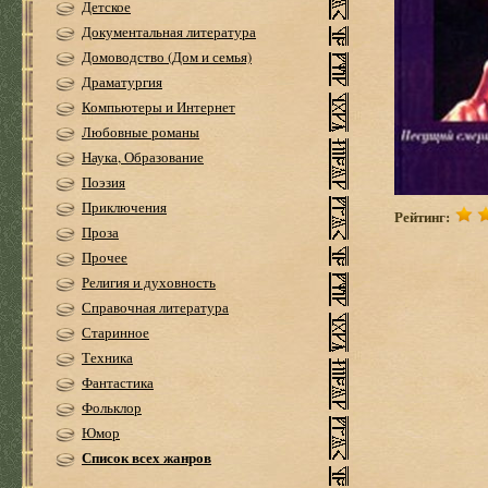
Детское
Документальная литература
Домоводство (Дом и семья)
Драматургия
Компьютеры и Интернет
Любовные романы
Наука, Образование
Поэзия
Приключения
Рейтинг:
Проза
Прочее
Религия и духовность
Справочная литература
Старинное
Техника
Фантастика
Фольклор
Юмор
Список всех жанров