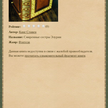
Рейтинг:
(0)
Автор:
Кинг Стивен
Название:
Смиренные сестры Элурии
Жанр:
Фэнтези
Данная книга недоступна в связи с жалобой правообладателя.
Вы можете
прочитать ознакомительный фрагмент книги
.