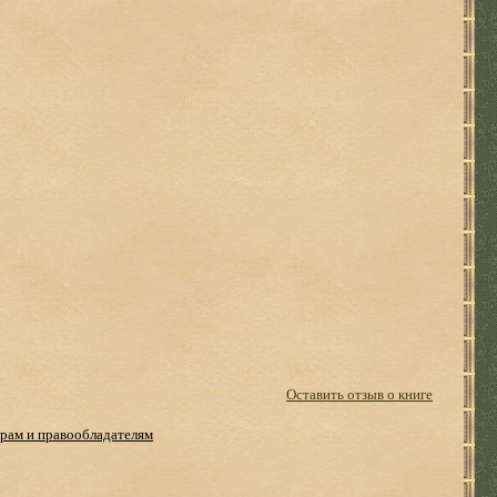
Оставить отзыв о книге
рам и правообладателям