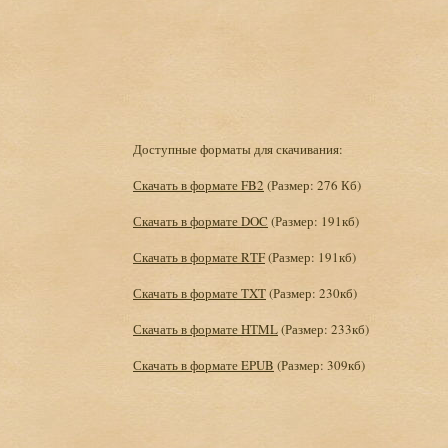
Доступные форматы для скачивания:
Скачать в формате FB2
(Размер: 276 Кб)
Скачать в формате DOC
(Размер: 191кб)
Скачать в формате RTF
(Размер: 191кб)
Скачать в формате TXT
(Размер: 230кб)
Скачать в формате HTML
(Размер: 233кб)
Скачать в формате EPUB
(Размер: 309кб)