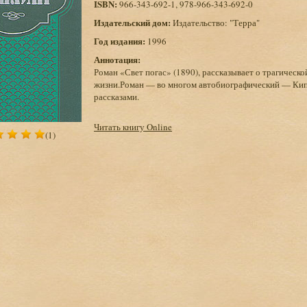
ISBN:
966-343-692-1, 978-966-343-692-0
Издательский дом:
Издательство: "Терра"
Год издания:
1996
Аннотация:
Роман «Свет погас» (1890), рассказывает о трагическ
жизни.Роман — во многом автобиографический — Кипли
рассказами.
Читать книгу Online
(1)