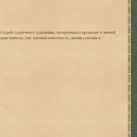
ой судьбе одарённого художника, потерпевшего крушение в личной
нг написал, уже завоевав известность своими стихами и