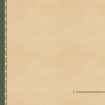
© Электронная библиоте