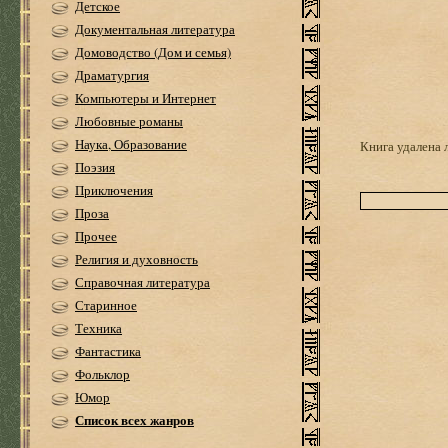
Детское
Документальная литература
Домоводство (Дом и семья)
Драматургия
Компьютеры и Интернет
Любовные романы
Наука, Образование
Книга удалена 
Поэзия
Приключения
Проза
Прочее
Религия и духовность
Справочная литература
Старинное
Техника
Фантастика
Фольклор
Юмор
Список всех жанров