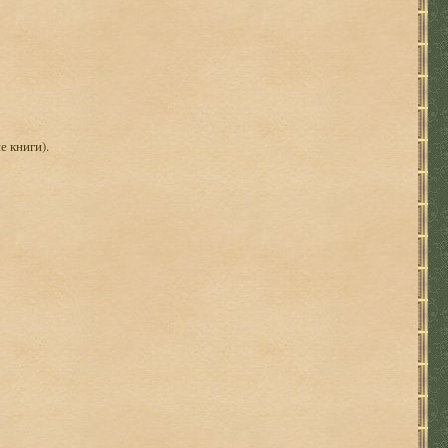
е книги).