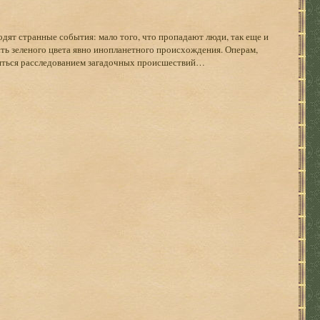
ят странные события: мало того, что пропадают люди, так еще и
ть зеленого цвета явно инопланетного происхождения. Операм,
яться расследованием загадочных происшествий…