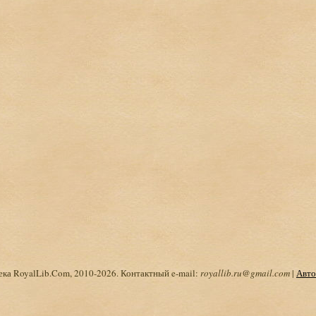
ка RoyalLib.Com, 2010-2026. Контактный e-mail:
royallib.ru@gmail.com
|
Авто