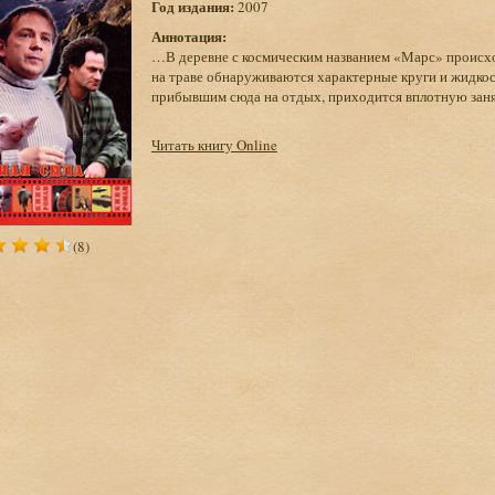
Год издания:
2007
Аннотация:
…В деревне с космическим названием «Марс» происход
на траве обнаруживаются характерные круги и жидкос
прибывшим сюда на отдых, приходится вплотную зан
Читать книгу Online
(8)