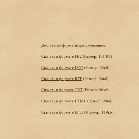
Доступные форматы для скачивания:
Скачать в формате FB2
(Размер: 101 Кб)
Скачать в формате DOC
(Размер: 68кб)
Скачать в формате RTF
(Размер: 68кб)
Скачать в формате TXT
(Размер: 96кб)
Скачать в формате HTML
(Размер: 98кб)
Скачать в формате EPUB
(Размер: 119кб)