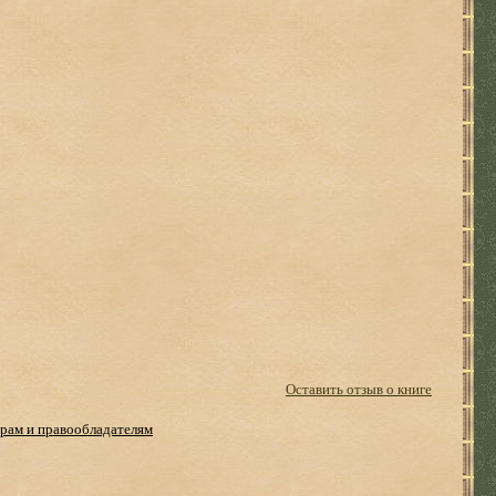
Оставить отзыв о книге
рам и правообладателям