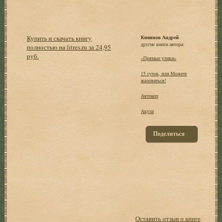
Купить и скачать книгу
Кивинов Андрей
другие книги автора:
полностью на litres.ru за 24,95
руб.
«Прямые улики»
15 суток, или Можете
жаловаться!
Автокоп
Акула
Поделиться
Оставить отзыв о книге