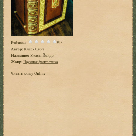
Рейтинг:
(0)
Автор:
Кларк Смит
Название:
Ужасы Йондо
Жанр:
Научная фантастика
Читать книгу Online