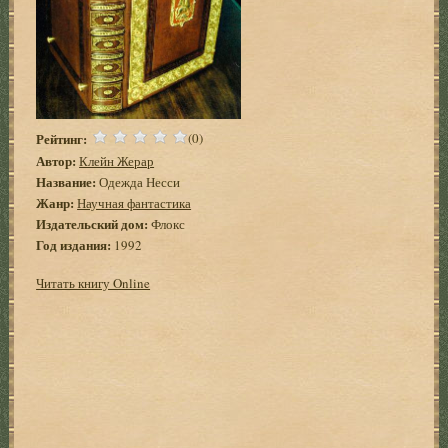
Рейтинг:
(0)
Автор:
Клейн Жерар
Название:
Одежда Несси
Жанр:
Научная фантастика
Издательский дом:
Флокс
Год издания:
1992
Читать книгу Online