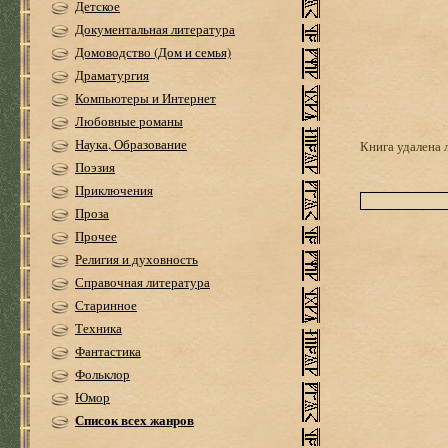
Детское
Документальная литература
Домоводство (Дом и семья)
Драматургия
Компьютеры и Интернет
Любовные романы
Наука, Образование
Книга удалена 
Поэзия
Приключения
Проза
Прочее
Религия и духовность
Справочная литература
Старинное
Техника
Фантастика
Фольклор
Юмор
Список всех жанров