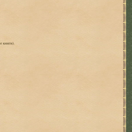
е книги).