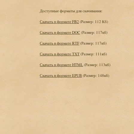
Доступные форматы для скачивания:
Скачать в формате FB2
(Размер: 112 Кб)
Скачать в формате DOC
(Размер: 117кб)
Скачать в формате RTF
(Размер: 117кб)
Скачать в формате TXT
(Размер: 111кб)
Скачать в формате HTML
(Размер: 113кб)
Скачать в формате EPUB
(Размер: 148кб)