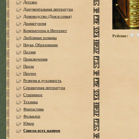
Детское
Документальная литература
Домоводство (Дом и семья)
Драматургия
Компьютеры и Интернет
Рейтинг:
Любовные романы
Наука, Образование
Поэзия
Приключения
Проза
Прочее
Религия и духовность
Справочная литература
Старинное
Техника
Фантастика
Фольклор
Юмор
Список всех жанров