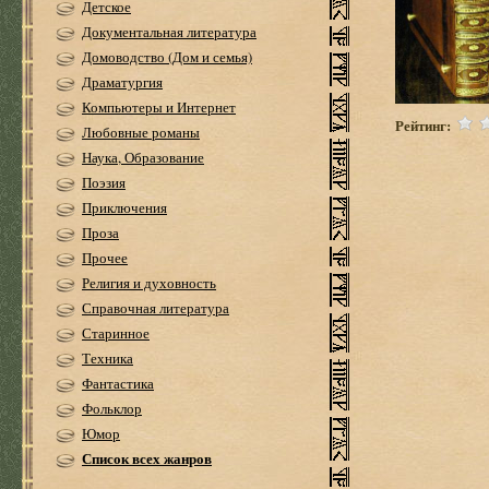
Детское
Документальная литература
Домоводство (Дом и семья)
Драматургия
Компьютеры и Интернет
Рейтинг:
Любовные романы
Наука, Образование
Поэзия
Приключения
Проза
Прочее
Религия и духовность
Справочная литература
Старинное
Техника
Фантастика
Фольклор
Юмор
Список всех жанров