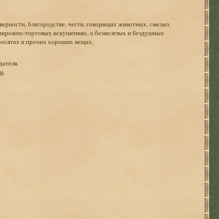
, верности, благородстве, чести, говорящих животных, смелых
-пирожно-тортовых искушениях, о безмозглых и бездушных
росятах и прочих хороших вещах.
дателя.
ги
.