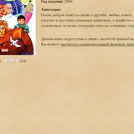
Год издания:
2006
Аннотация:
Очень добрая повесть-сказка о дружбе, любви, отваге
клоунах и грустных отважных капитанах, о конфетно
соломенных чучелах-генералиссимусах, отважных по
Данная книга недоступна в связи с жалобой правообла
Вы можете
прочитать ознакомительный фрагмент кни
(24)