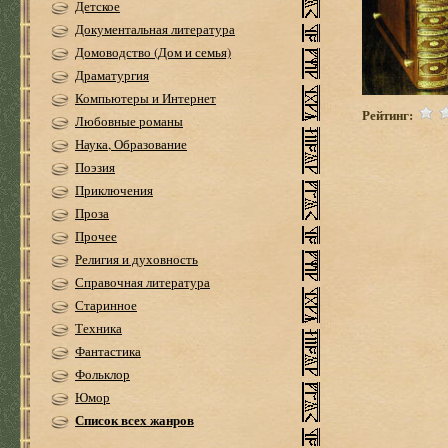
Детское
Документальная литература
Домоводство (Дом и семья)
Драматургия
Компьютеры и Интернет
Рейтинг:
Любовные романы
Наука, Образование
Поэзия
Приключения
Проза
Прочее
Религия и духовность
Справочная литература
Старинное
Техника
Фантастика
Фольклор
Юмор
Список всех жанров