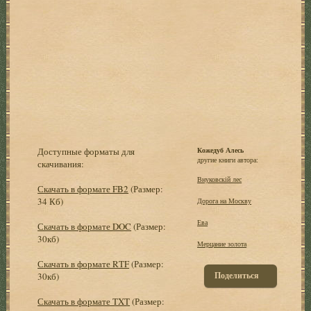
Доступные форматы для
Кожедуб Алесь
другие книги автора:
скачивания:
Внуковскій лес
Скачать в формате FB2
(Размер:
34 Кб)
Дорога на Москву
Ева
Скачать в формате DOC
(Размер:
30кб)
Мерцание золота
Скачать в формате RTF
(Размер:
Поделиться
30кб)
Скачать в формате TXT
(Размер: