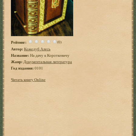
Рейтинг:
(0)
Автор:
Кожедуб Алесь
Название:
На дачу к Короткевичу
Жанр:
Документальная литература
Год издания:
0101
Читать книгу Online