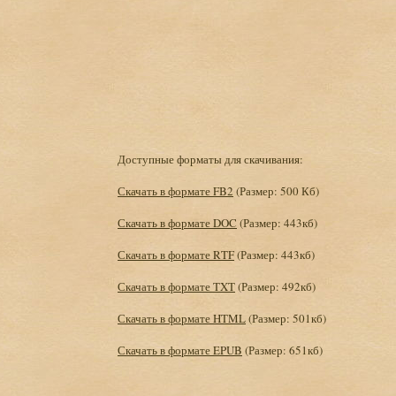
Доступные форматы для скачивания:
Скачать в формате FB2
(Размер: 500 Кб)
Скачать в формате DOC
(Размер: 443кб)
Скачать в формате RTF
(Размер: 443кб)
Скачать в формате TXT
(Размер: 492кб)
Скачать в формате HTML
(Размер: 501кб)
Скачать в формате EPUB
(Размер: 651кб)