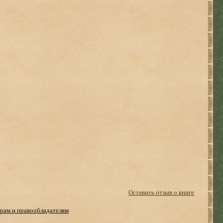
Оставить отзыв о книге
рам и правообладателям