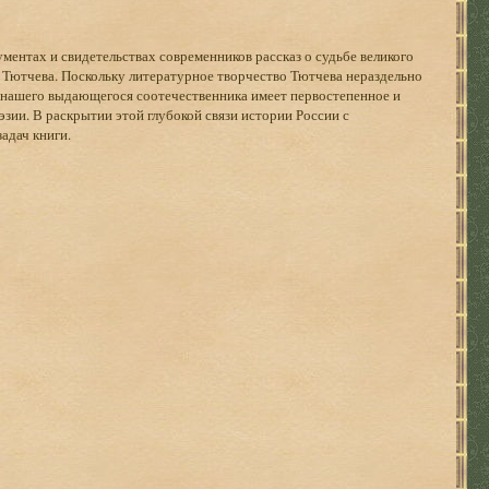
ментах и свидетельствах современников рассказ о судьбе великого
 Тютчева. Поскольку литературное творчество Тютчева нераздельно
я нашего выдающегося соотечественника имеет первостепенное и
зии. В раскрытии этой глубокой связи истории России с
задач книги.