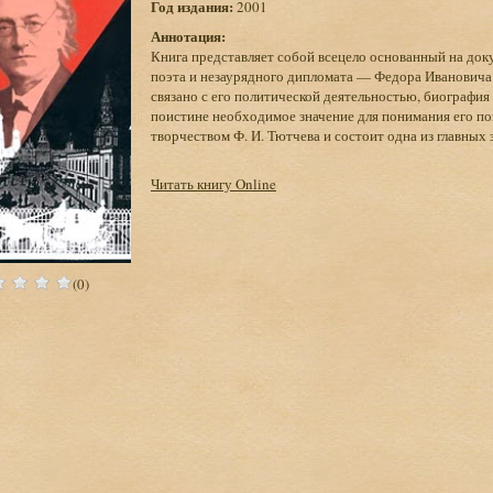
Год издания:
2001
Аннотация:
Книга представляет собой всецело основанный на доку
поэта и незаурядного дипломата — Федора Ивановича
связано с его политической деятельностью, биографи
поистине необходимое значение для понимания его поэ
творчеством Ф. И. Тютчева и состоит одна из главных 
Читать книгу Online
(0)