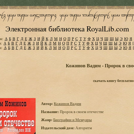
Электронная библиотека RoyalLib.com
м:
А
Б
В
Г
Д
Е
Ж
З
И
Й
К
Л
М
Н
О
П
Р
С
Т
У
Ф
Х
Ц
Ч
Ш
Щ
Ы
Э
Ю
Я
м:
А
Б
В
Г
Д
Е
Ж
З
И
Й
К
Л
М
Н
О
П
Р
С
Т
У
Ф
Х
Ц
Ч
Ш
Щ
Ы
Э
Ю
Я
м:
А
Б
В
Г
Д
Е
Ж
З
И
Й
К
Л
М
Н
О
П
Р
С
Т
У
Ф
Х
Ц
Ч
Ш
Щ
Ы
Э
Ю
Я
Кожинов Вадим - Пророк в сво
скачать книгу бесплатно
Автор:
Кожинов Вадим
Название:
Пророк в своем отечестве
Жанр:
Биографии и Мемуары
Издательский дом:
Алгоритм