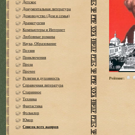
Детское
Документальная литература
Домоводство (Дом и семья)
Драматургия
Компьютеры и Интернет
Любовные романы
Наука, Образование
Поэзия
Приключения
Проза
Прочее
Рейтинг:
Религия и духовность
Справочная литература
Старинное
Техника
Фантастика
Фольклор
Юмор
Список всех жанров