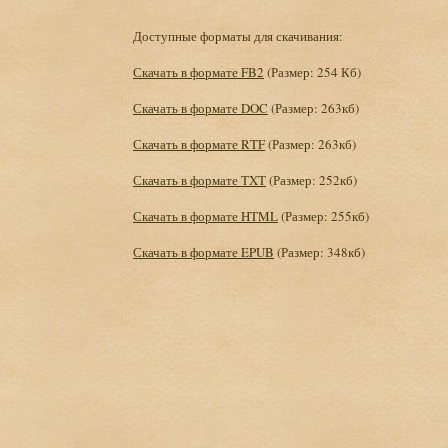
Доступные форматы для скачивания:
Скачать в формате FB2
(Размер: 254 Кб)
Скачать в формате DOC
(Размер: 263кб)
Скачать в формате RTF
(Размер: 263кб)
Скачать в формате TXT
(Размер: 252кб)
Скачать в формате HTML
(Размер: 255кб)
Скачать в формате EPUB
(Размер: 348кб)