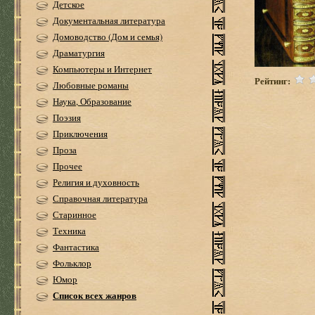
Детское
Документальная литература
Домоводство (Дом и семья)
Драматургия
Компьютеры и Интернет
Рейтинг:
Любовные романы
Наука, Образование
Поэзия
Приключения
Проза
Прочее
Религия и духовность
Справочная литература
Старинное
Техника
Фантастика
Фольклор
Юмор
Список всех жанров