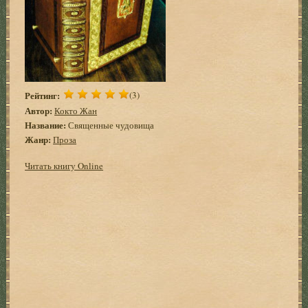
Рейтинг:
(3)
Автор:
Кокто Жан
Название:
Священные чудовища
Жанр:
Проза
Читать книгу Online