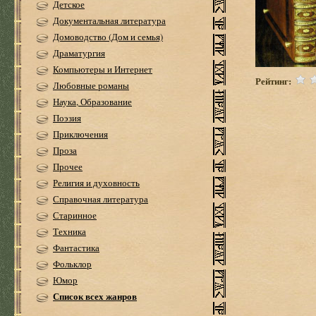
Детское
Документальная литература
Домоводство (Дом и семья)
Драматургия
Компьютеры и Интернет
Рейтинг:
Любовные романы
Наука, Образование
Поэзия
Приключения
Проза
Прочее
Религия и духовность
Справочная литература
Старинное
Техника
Фантастика
Фольклор
Юмор
Список всех жанров