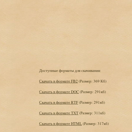
Доступные форматы для скачивания:
Скачать в формате FB2
(Размер: 369 Кб)
Скачать в формате DOC
(Размер: 291кб)
Скачать в формате RTF
(Размер: 291кб)
Скачать в формате TXT
(Размер: 311кб)
Скачать в формате HTML
(Размер: 317кб)