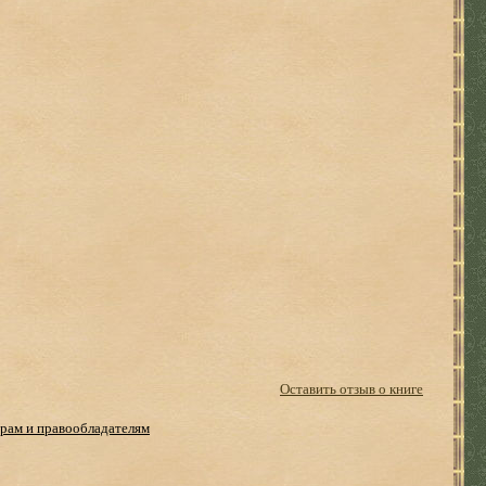
Оставить отзыв о книге
рам и правообладателям