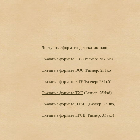
Доступные форматы для скачивания:
Скачать в формате FB2
(Размер: 267 Кб)
Скачать в формате DOC
(Размер: 231кб)
Скачать в формате RTF
(Размер: 231кб)
Скачать в формате TXT
(Размер: 255кб)
Скачать в формате HTML
(Размер: 260кб)
Скачать в формате EPUB
(Размер: 358кб)