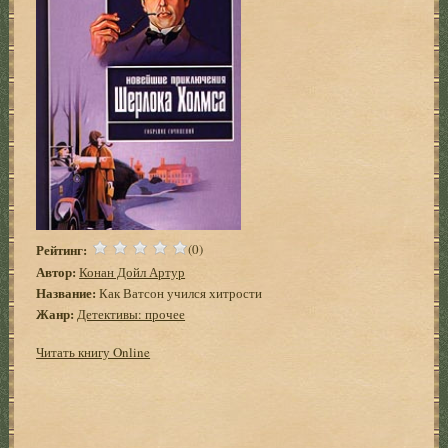
Рейтинг:
(0)
Автор:
Конан Дойл Артур
Название:
Как Ватсон учился хитрости
Жанр:
Детективы: прочее
Читать книгу Online