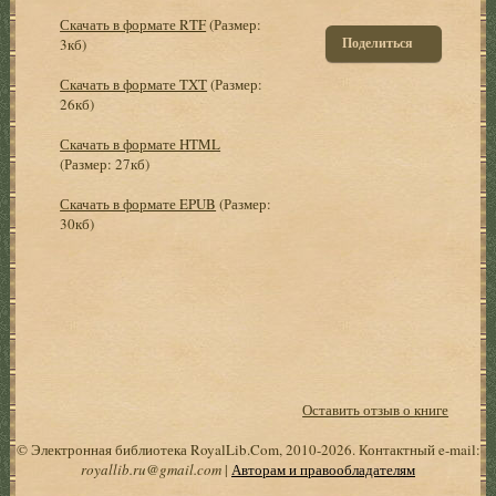
Скачать в формате RTF
(Размер:
Поделиться
3кб)
Скачать в формате TXT
(Размер:
26кб)
Скачать в формате HTML
(Размер: 27кб)
Скачать в формате EPUB
(Размер:
30кб)
Оставить отзыв о книге
© Электронная библиотека RoyalLib.Com, 2010-2026. Контактный e-mail:
royallib.ru@gmail.com
|
Авторам и правообладателям