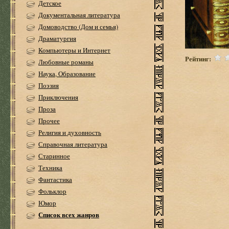
Детское
Документальная литература
Домоводство (Дом и семья)
Драматургия
Компьютеры и Интернет
Рейтинг:
Любовные романы
Наука, Образование
Поэзия
Приключения
Проза
Прочее
Религия и духовность
Справочная литература
Старинное
Техника
Фантастика
Фольклор
Юмор
Список всех жанров