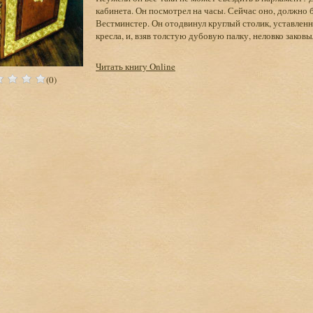
кабинета. Он посмотрел на часы. Сейчас оно, должно б
Вестминстер. Он отодвинул круглый столик, уставлен
кресла, и, взяв толстую дубовую палку, неловко заковыл
Читать книгу Online
(0)