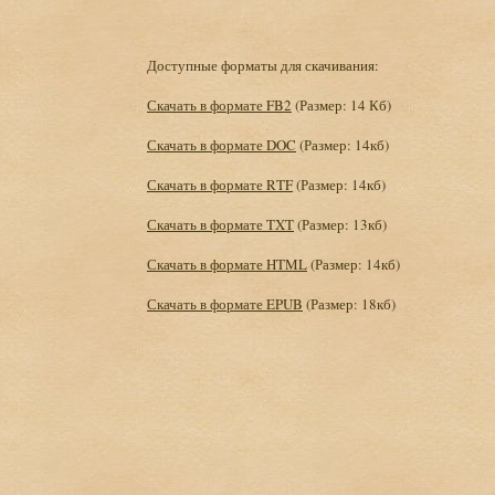
Доступные форматы для скачивания:
Скачать в формате FB2
(Размер: 14 Кб)
Скачать в формате DOC
(Размер: 14кб)
Скачать в формате RTF
(Размер: 14кб)
Скачать в формате TXT
(Размер: 13кб)
Скачать в формате HTML
(Размер: 14кб)
Скачать в формате EPUB
(Размер: 18кб)