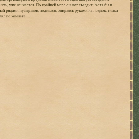
ыть, уже кончается. По крайней мере он мог съездить хотя бы в
ный рядами пузырьков, поднялся, опираясь руками на подлокотники
ял по комнате. ...