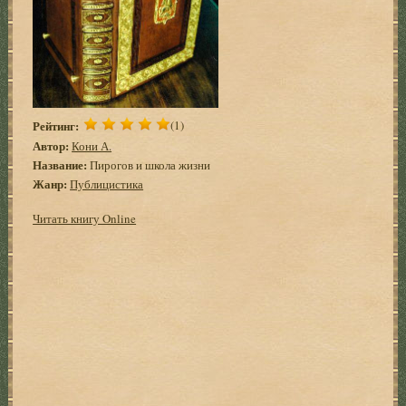
Рейтинг:
(1)
Автор:
Кони А.
Название:
Пирогов и школа жизни
Жанр:
Публицистика
Читать книгу Online